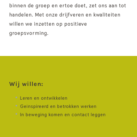
binnen de groep en ertoe doet, zet ons aan tot
handelen. Met onze drijfveren en kwaliteiten
willen we inzetten op positieve
groepsvorming.
Wij willen:
Leren en ontwikkelen
Geïnspireerd en betrokken werken
In beweging komen en contact leggen